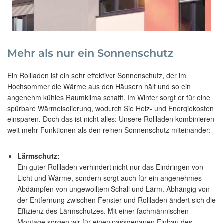
Mehr als nur ein Sonnenschutz
Ein Rollladen ist ein sehr effektiver Sonnenschutz, der im
Hochsommer die Wärme aus den Häusern hält und so ein
angenehm kühles Raumklima schafft. Im Winter sorgt er für eine
spürbare Wärmeisolierung, wodurch Sie Heiz- und Energiekosten
einsparen. Doch das ist nicht alles: Unsere Rollladen kombinieren
weit mehr Funktionen als den reinen Sonnenschutz miteinander:
Lärmschutz:
Ein guter Rollladen verhindert nicht nur das Eindringen von
Licht und Wärme, sondern sorgt auch für ein angenehmes
Abdämpfen von ungewolltem Schall und Lärm. Abhängig von
der Entfernung zwischen Fenster und Rollladen ändert sich die
Effizienz des Lärmschutzes. Mit einer fachmännischen
Montage sorgen wir für einen passgenauen Einbau des