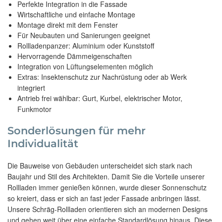
Perfekte Integration in die Fassade
Wirtschaftliche und einfache Montage
Montage direkt mit dem Fenster
Für Neubauten und Sanierungen geeignet
Rollladenpanzer: Aluminium oder Kunststoff
Hervorragende Dämmeigenschaften
Integration von Lüftungselementen möglich
Extras: Insektenschutz zur Nachrüstung oder ab Werk
integriert
Antrieb frei wählbar: Gurt, Kurbel, elektrischer Motor,
Funkmotor
Sonderlösungen für mehr
Individualität
Die Bauweise von Gebäuden unterscheidet sich stark nach
Baujahr und Stil des Architekten. Damit Sie die Vorteile unserer
Rollladen immer genießen können, wurde dieser Sonnenschutz
so kreiert, dass er sich an fast jeder Fassade anbringen lässt.
Unsere Schräg-Rollladen orientieren sich an modernen Designs
und gehen weit über eine einfache Standardlösung hinaus. Diese