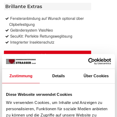
Brillante Extras
Fensteranbindung auf Wunsch optional über
Clipbefestigung
Geländersystem VisioNeo
SecuKit: Perfekte Rettungsweglösung
Integrierter Insektenschutz
Weitere Informationen zu
Ausstattungsextras Rollladen
Weitere Informationen zu Rollladen-Profile
Zustimmung
Details
Über Cookies
Farben
Diese Webseite verwendet Cookies
Wir verwenden Cookies, um Inhalte und Anzeigen zu
Weitere Informationen
personalisieren, Funktionen für soziale Medien anbieten
zu können und die Zugriffe auf unsere Website zu