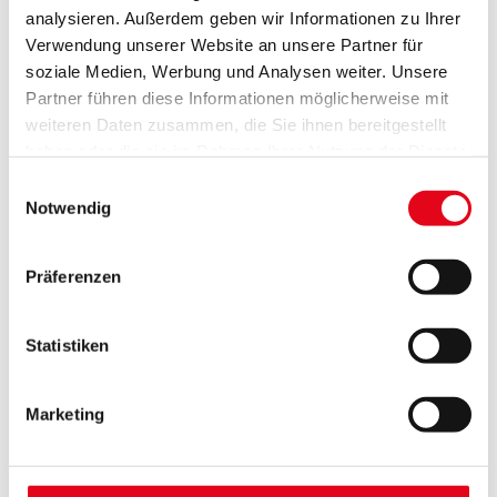
Das könnte Sie auch interessieren
analysieren. Außerdem geben wir Informationen zu Ihrer
Verwendung unserer Website an unsere Partner für
soziale Medien, Werbung und Analysen weiter. Unsere
Partner führen diese Informationen möglicherweise mit
weiteren Daten zusammen, die Sie ihnen bereitgestellt
haben oder die sie im Rahmen Ihrer Nutzung der Dienste
gesammelt haben.
Einwilligungsauswahl
Notwendig
Präferenzen
Statistiken
Marketing
Aufsetz-Rollläden