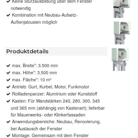
Keine Sturzausbildung über dem Fenster
notwendig
Kombination mit Neubau-Aufsetz-
Außenjalousien möglich
Produktdetails
max. Breite*: 3.500 mm
max. Höhe*: 3.500 mm
max. Fläche*: 10 m²
Antrieb: Gurt, Kurbel, Motor, Funkmotor
Rollladenpanzer: Aluminium oder Kunststoff
Kasten: Für Wandstärken 240, 280, 300, 345
und 365 mm (abhängig von Kastenart); lieferbar
für Mauerwerks- oder Klinkerfassaden
Anwendungsbereiche: Neubau, Renovierung,
bei Austausch der Fenster
Montage: Gemeinsam mit dem Fenster