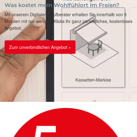
Was kostet mein Wohlfühlort im Freien?
Mit unserem Digitalen Kaufberater erhalten Sie innerhalb von 5
Minuten mit nur wenigen Klicks ihr ganz persönliches, kostenloses
Angebot.
Zum unverbindlichen Angebot »