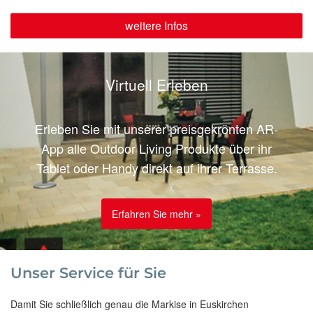
weitere Infos
Virtuell Erleben
Erleben Sie mit unserer preisgekrönten AR-
App alle Outdoor Living Produkte über ihr
Tablet oder Handy direkt auf ihrer Terrasse.
Erfahren Sie mehr »
Unser Service für Sie
Damit Sie schließlich genau die Markise in Euskirchen