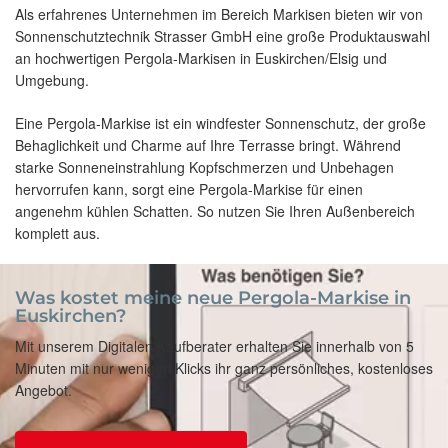
Als erfahrenes Unternehmen im Bereich Markisen bieten wir von
Sonnenschutztechnik Strasser GmbH eine große Produktauswahl
an hochwertigen Pergola-Markisen in Euskirchen/Elsig und
Umgebung.
Eine Pergola-Markise ist ein windfester Sonnenschutz, der große
Behaglichkeit und Charme auf Ihre Terrasse bringt. Während
starke Sonneneinstrahlung Kopfschmerzen und Unbehagen
hervorrufen kann, sorgt eine Pergola-Markise für einen
angenehm kühlen Schatten. So nutzen Sie Ihren Außenbereich
komplett aus.
Was kostet meine neue Pergola-Markise in
Euskirchen?
Mit unserem Digitalen Kaufberater erhalten Sie innerhalb von 5
Minuten mit nur wenigen Klicks ihr ganz persönliches, kostenloses
Angebot.