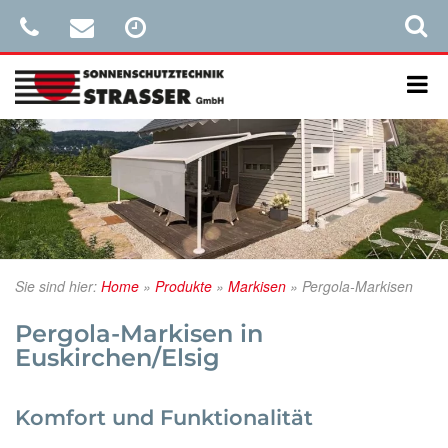
Sie sind hier:
Home
»
Produkte
»
Markisen
»
Pergola-Markisen
Pergola-Markisen in
Euskirchen/Elsig
Komfort und Funktionalität