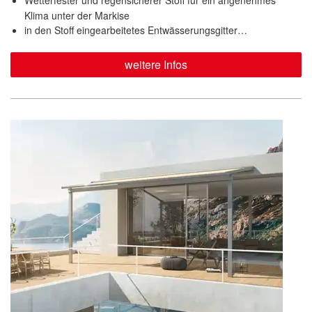
Wetterfester und regensicherer Stoff für ein angenehmes
Klima unter der Markise
in den Stoff eingearbeitetes Entwässerungsgitter…
weitere Infos