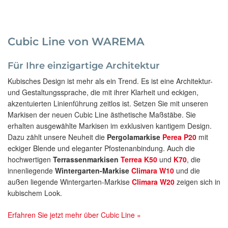
Cubic Line von WAREMA
Für Ihre einzigartige Architektur
Kubisches Design ist mehr als ein Trend. Es ist eine Architektur-
und Gestaltungssprache, die mit ihrer Klarheit und eckigen,
akzentuierten Linienführung zeitlos ist. Setzen Sie mit unseren
Markisen der neuen Cubic Line ästhetische Maßstäbe. Sie
erhalten ausgewählte Markisen im exklusiven kantigem Design.
Dazu zählt unsere Neuheit die
Pergolamarkise
Perea P20
mit
eckiger Blende und eleganter Pfostenanbindung. Auch die
hochwertigen
Terrassenmarkisen
Terrea K50
und
K70
, die
innenliegende
Wintergarten-Markise
Climara W10
und die
außen liegende Wintergarten-Markise
Climara W20
zeigen sich in
kubischem Look.
Erfahren Sie jetzt mehr über Cubic Line »