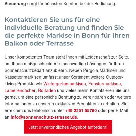
Steuerung
sorgt für höchsten Komfort bei der Bedienung.
Kontaktieren Sie uns für eine
individuelle Beratung und finden Sie
die perfekte Markise in Bonn für Ihren
Balkon oder Terrasse
Unser kompetentes Team steht Ihnen mit Leidenschaft zur Seite,
um Ihnen maßgeschneiderte, hochwertige Lösungen für Ihren
Sonnenschutzbedarf anzubieten. Neben Pergola-Markisen und
Kassettenmarkisen umfasst unser Sortiment weitere Outdoor-
Living-Produkte wie
Wintergartenmarkisen
,
Fenstermarkisen
,
Lamellendächer
,
Rollladen
und vieles mehr. Kontaktieren Sie uns
gerne, um eine persönliche Beratung zu vereinbaren oder weitere
Informationen zu unseren exklusiven Produkten zu erhalten. Sie
erreichen uns telefonisch unter
+49 2251 55760
oder per E-Mail
an
info@sonnenschutz-strasser.de
.
Jetzt unverbindliches Angebot anfordern!