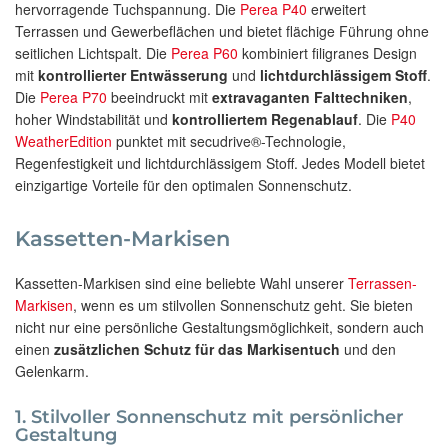
hervorragende Tuchspannung. Die
Perea P40
erweitert
Terrassen und Gewerbeflächen und bietet flächige Führung ohne
seitlichen Lichtspalt. Die
Perea P60
kombiniert filigranes Design
mit
kontrollierter Entwässerung
und
lichtdurchlässigem Stoff
.
Die
Perea P70
beeindruckt mit
extravaganten Falttechniken
,
hoher Windstabilität und
kontrolliertem Regenablauf
. Die
P40
WeatherEdition
punktet mit secudrive®-Technologie,
Regenfestigkeit und lichtdurchlässigem Stoff. Jedes Modell bietet
einzigartige Vorteile für den optimalen Sonnenschutz.
Kassetten-Markisen
Kassetten-Markisen sind eine beliebte Wahl unserer
Terrassen-
Markisen
, wenn es um stilvollen Sonnenschutz geht. Sie bieten
nicht nur eine persönliche Gestaltungsmöglichkeit, sondern auch
einen
zusätzlichen Schutz für das Markisentuch
und den
Gelenkarm.
1. Stilvoller Sonnenschutz mit persönlicher
Gestaltung