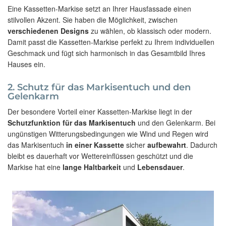
Eine Kassetten-Markise setzt an Ihrer Hausfassade einen
stilvollen Akzent. Sie haben die Möglichkeit, zwischen
verschiedenen Designs
zu wählen, ob klassisch oder modern.
Damit passt die Kassetten-Markise perfekt zu Ihrem individuellen
Geschmack und fügt sich harmonisch in das Gesamtbild Ihres
Hauses ein.
2. Schutz für das Markisentuch und den
Gelenkarm
Der besondere Vorteil einer Kassetten-Markise liegt in der
Schutzfunktion für das Markisentuch
und den Gelenkarm. Bei
ungünstigen Witterungsbedingungen wie Wind und Regen wird
das Markisentuch
in einer Kassette
sicher
aufbewahrt
. Dadurch
bleibt es dauerhaft vor Wettereinflüssen geschützt und die
Markise hat eine
lange Haltbarkeit
und
Lebensdauer
.