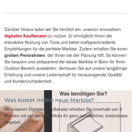
Darüber hinaus laden wir Sie herzlich ein, unseren innovativen
digitalen Kaufberater
zu nutzen. Er ermöglicht Ihnen die
interaktive Nutzung von Tools und bietet maßgeschneiderte
Empfehlungen für die perfekte Markise. Zudem erhalten Sie einen
groben Preisrahmen
, der Ihnen bei der Planung hilft. So können
Sie bequem und zeitsparend die ideale Markise in Bonn für Ihren
Outdoor-Bereich auswählen. Vertrauen Sie auf unsere langjährige
Erfahrung und unsere Leidenschaft für herausragende Qualität
und Kundenzufriedenheit.
Was kostet meine neue Markise?
Mit unserem Digitalen Kaufberater erhalten Sie innerhalb von 5
Minuten mit nur wenigen Klicks ihr ganz persönliches, kostenloses
Angebot.