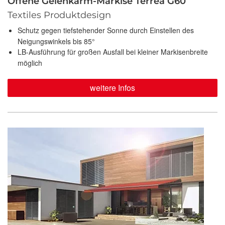
Offene Gelenkarm-Markise Terrea G60
Textiles Produktdesign
Schutz gegen tiefstehender Sonne durch Einstellen des
Neigungswinkels bis 85°
LB-Ausführung für großen Ausfall bei kleiner Markisenbreite
möglich
weitere Infos