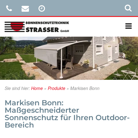
Sie sind hier:
Home
»
Produkte
»
Markisen Bonn
Markisen Bonn:
Maßgeschneiderter
Sonnenschutz für Ihren Outdoor-
Bereich