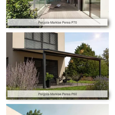
Pergola-Markise Perea P70
Pergola-Markise Perea P60