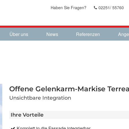
Haben Sie Fragen?
02251/ 55760
Über uns
News
Referenzen
Ange
Offene Gelenkarm-Markise Terre
Unsichtbare Integration
Ihre Vorteile
Komplett in die Fassade integrierbar