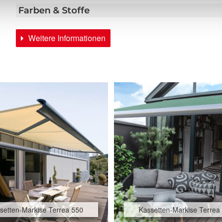
Farben & Stoffe
Weitere Informationen
setten-Markise Terrea 550
Kassetten-Markise Terrea