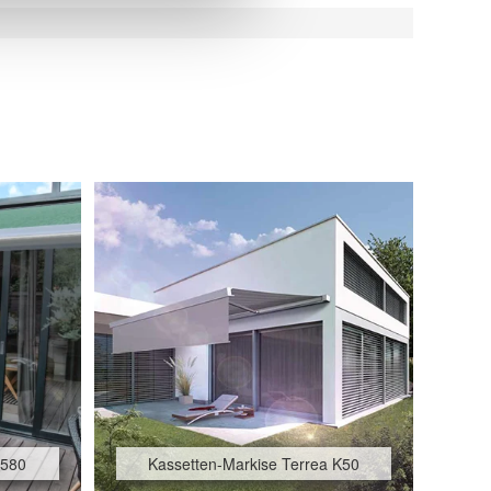
 580
Kassetten-Markise Terrea K50