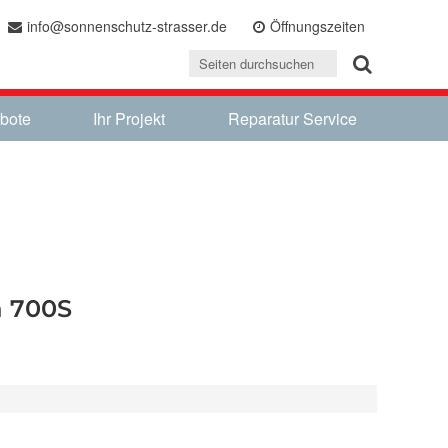
info@sonnenschutz-strasser.de
Öffnungszeiten
bote
Ihr Projekt
Reparatur Service
a 700S