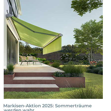
Design
is
personality.“
Markisen-Aktion 2025: Sommerträume
werden wahr