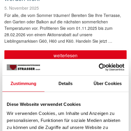
Veröffentlicht
5. November 2025
am
Für alle, die vom Sommer träumen! Bereiten Sie Ihre Terrasse,
den Garten oder Balkon auf die nächsten sommerlichen
Temperaturen vor. Profitieren Sie vom 01.11.2025 bis zum
28.02.2026 von einem Aktionsrabatt auf unsere
Lieblingsmarkisen G60, H60 und K60. Handeln Sie jetzt …
„Markisen-
weiterlesen
Aktion
2025:
Sommerträume
werden
wahr“
Zustimmung
Details
Über Cookies
Diese Webseite verwendet Cookies
Wir verwenden Cookies, um Inhalte und Anzeigen zu
personalisieren, Funktionen für soziale Medien anbieten
zu können und die Zugriffe auf unsere Website zu