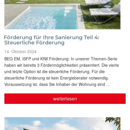
Förderung für Ihre Sanierung Teil 4:
Steuerliche Förderung
Veröffentlicht
14. Oktober 2024
am
BEG EM, iSFP und KfW Förderung: In unserer Themen-Serie
haben wir bereits 3 Fördermöglichkeiten präsentiert. Die vierte
und letzte Option ist die steuerliche Förderung. Für die
steuerliche Förderung ist kein Energieberater notwendig.
Voraussetzung ist, dass Sie Inhaber der Wohnung sind …
„Förderung
weiterlesen
für
Ihre
Sanierung
Teil
4:
Steuerliche