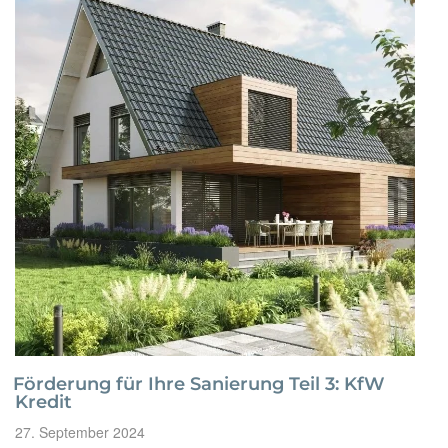
Förderung“
Förderung für Ihre Sanierung Teil 3: KfW
Kredit
Veröffentlicht
27. September 2024