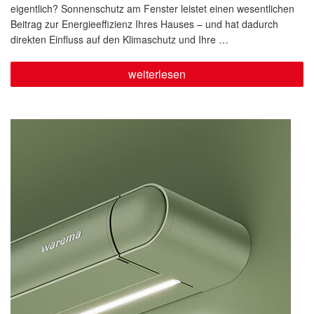
eigentlich? Sonnenschutz am Fenster leistet einen wesentlichen
Beitrag zur Energieeffizienz Ihres Hauses – und hat dadurch
direkten Einfluss auf den Klimaschutz und Ihre …
„Energie
weiterlesen
sparen
und
Klima
schützen“