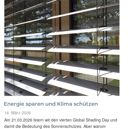
Markisen“
Energie sparen und Klima schützen
Veröffentlicht
16. März 2026
am
Am 21.03.2026 feiern wir den vierten Global Shading Day und
damit die Bedeutung des Sonnenschutzes. Aber warum