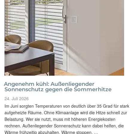
Angenehm kühl: Außenliegender
Sonnenschutz gegen die Sommerhitze
Veröffentlicht
24. Juli 2026
am
Im Juni sorgten Temperaturen von deutlich über 35 Grad für stark
aufgeheizte Räume. Ohne Klimaanlage wird die Hitze schnell zur
Belastung. Wer sie nutzt, muss mit höheren Energiekosten
rechnen. Außenliegender Sonnenschutz kann dabei helfen, die
Wärme frühzeitig abzuhalten. Wärme stoppen, …