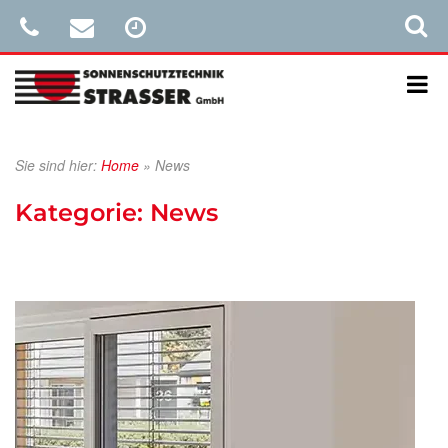
Sie sind hier:
Home
»
News
Kategorie:
News