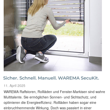
Sicher. Schnell. Manuell. WAREMA SecuKit.
Veröffentlicht
11. April 2025
am
WAREMA Raffstoren, Rollläden und Fenster-Markisen sind wahre
Multitalente. Sie ermöglichen Sonnen- und Sichtschutz, und
optimieren die Energieeffizienz. Rollläden haben sogar eine
einbruchhemmende Wirkung. Doch was passiert in einer