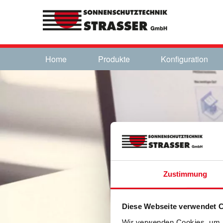
Home
Produkte
Konfiguration
Zustimmung
Diese Webseite verwendet 
Wir verwenden Cookies, um I