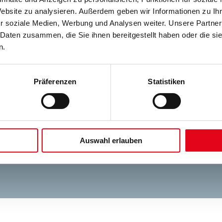
Website zu analysieren. Außerdem geben wir Informationen zu I
r soziale Medien, Werbung und Analysen weiter. Unsere Partner
 Daten zusammen, die Sie ihnen bereitgestellt haben oder die s
n.
Präferenzen
Statistiken
Auswahl erlauben
technik Strasser GmbH
Pfarrer-Leuchter-Straße 2 - 4
53881 Eu