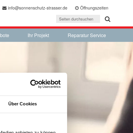
info@sonnenschutz-strasser.de
Öffnungszeiten
bote
Ihr Projekt
Reparatur Service
Über Cookies
R
 Medien anbieten zu können