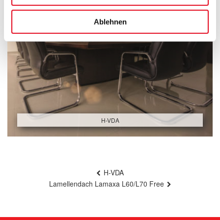
Ablehnen
H-VDA
Beitragsnavigation
H-VDA
Lamellendach Lamaxa L60/L70 Free